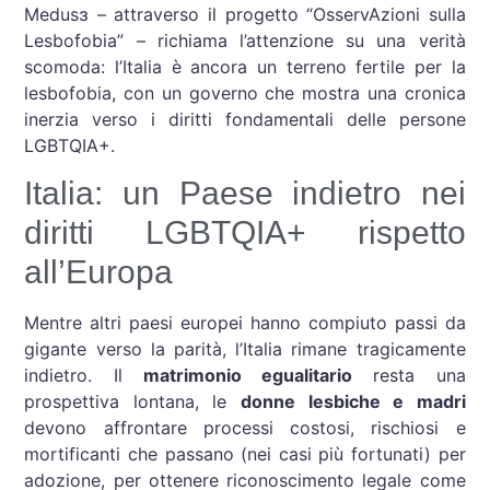
Medusɜ – attraverso il progetto “OsservAzioni sulla
Lesbofobia” – richiama l’attenzione su una verità
scomoda: l’Italia è ancora un terreno fertile per la
lesbofobia, con un governo che mostra una cronica
inerzia verso i diritti fondamentali delle persone
LGBTQIA+.
Italia: un Paese indietro nei
diritti LGBTQIA+ rispetto
all’Europa
Mentre altri paesi europei hanno compiuto passi da
gigante verso la parità, l’Italia rimane tragicamente
indietro. Il
matrimonio egualitario
resta una
prospettiva lontana, le
donne lesbiche e madri
devono affrontare processi costosi, rischiosi e
mortificanti che passano (nei casi più fortunati) per
adozione, per ottenere riconoscimento legale come