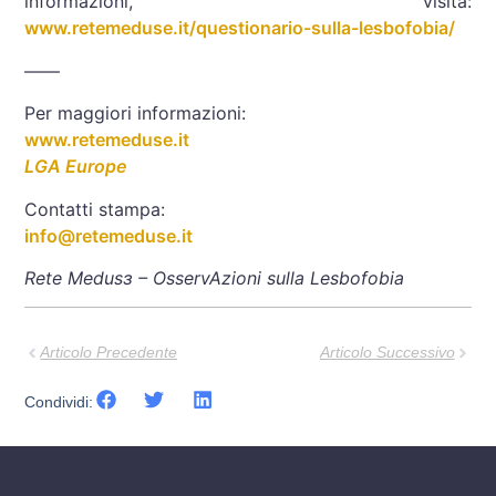
informazioni, visita:
www.retemeduse.it/questionario-sulla-lesbofobia/
——
Per maggiori informazioni:
www.retemeduse.it
LGA Europe
Contatti stampa:
info@retemeduse.it
Rete Medusɜ – OsservAzioni sulla Lesbofobia
Articolo Precedente
Articolo Successivo
Condividi: