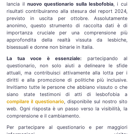
lancia il
nuovo questionario sulla lesbofobia
, i cui
risultati contribuiranno alla stesura del report 2024,
previsto in uscita per ottobre. Assolutamente
anonimo, questo strumento di raccolta dati è di
importanza cruciale per una comprensione più
approfondita della realtà vissuta da lesbiche,
bisessuali e donne non binarie in Italia.
La tua voce è essenziale:
partecipando al
questionario, non solo aiuti a delineare le sfide
attuali, ma contribuisci attivamente alla lotta per i
diritti e alla promozione di politiche più inclusive.
Invitiamo tutte le persone che abbiano vissuto o che
siano state testimoni di atti di lesbofobia a
compilare il questionario
, disponibile sul nostro sito
web. Ogni risposta è un passo verso la visibilità, la
comprensione e il cambiamento.
Per partecipare al questionario e per maggiori