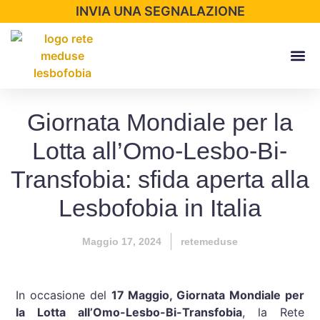
INVIA UNA SEGNALAZIONE
Report 202
Giornata Mondiale per la
Lotta all’Omo-Lesbo-Bi-
Transfobia: sfida aperta alla
Lesbofobia in Italia
Maggio 17, 2024
retemeduse
In occasione del
17 Maggio, Giornata Mondiale per
la Lotta all’Omo-Lesbo-Bi-Transfobia
, la Rete