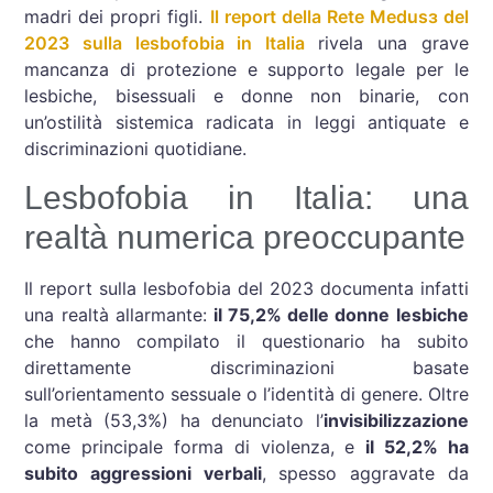
madri dei propri figli.
Il report della Rete Medusɜ del
2023 sulla lesbofobia in Italia
rivela una grave
mancanza di protezione e supporto legale per le
lesbiche, bisessuali e donne non binarie, con
un’ostilità sistemica radicata in leggi antiquate e
discriminazioni quotidiane.
Lesbofobia in Italia: una
realtà numerica preoccupante
Il report sulla lesbofobia del 2023 documenta infatti
una realtà allarmante:
il 75,2% delle donne lesbiche
che hanno compilato il questionario ha subito
direttamente discriminazioni basate
sull’orientamento sessuale o l’identità di genere. Oltre
la metà (53,3%) ha denunciato l’
invisibilizzazione
come principale forma di violenza, e
il 52,2% ha
subito aggressioni verbali
, spesso aggravate da