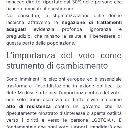
minacce dirette, riportate dal 30% delle persone che
hanno compilato il questionario.
Nei consultori, la stigmatizzazione delle donne
lesbiche attraverso la
negazione di trattamenti
adeguati
evidenzia profonda ignoranza e
pregiudizio, che minano la salute e il benessere di
questa parte della popolazione.
L’importanza del voto come
strumento di cambiamento
Sono imminenti le elezioni europee ed è essenziale
trasformare l’insoddisfazione in azione politica. La
Rete Medusɜ sottolinea l’importanza critica del voto,
non solo come esercizio di diritto civile ma come
atto di resistenza
contro un governo che ha
ripetutamente mostrato disinteresse o aperta ostilità
verso i diritti e verso le persone LGBTQIA+. È
fondamentale che ogni voto supporti candidat3 che