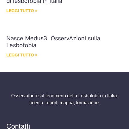
di lesbofobia in Italia
LEGGI TUTTO »
Nasce Medus3. OsservAzioni sulla
Lesbofobia
LEGGI TUTTO »
Osservatorio sul fenomeno della Lesbofobia in Italia:
ricerca, report, mappa, formazione.
Contatti