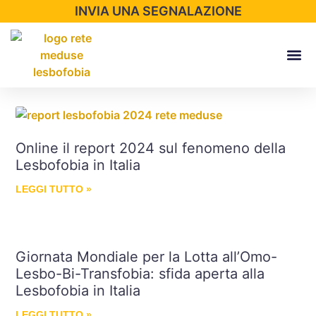
INVIA UNA SEGNALAZIONE
Report 202
Online il report 2024 sul fenomeno della
Lesbofobia in Italia
LEGGI TUTTO »
Giornata Mondiale per la Lotta all’Omo-
Lesbo-Bi-Transfobia: sfida aperta alla
Lesbofobia in Italia
LEGGI TUTTO »